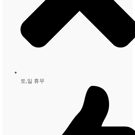
토,일 휴무