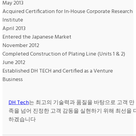
May 2013
Acquired Certification for In-House Corporate Research
Institute
April 2013
Entered the Japanese Market
November 2012
Completed Construction of Plating Line (Units 1 & 2)
June 2012
Established DH TECH and Certified as a Venture
Business
DH Tech
는 최고의 기술력과 품질을 바탕으로 고객 만
족을 넘어 진정한 고객 감동을 실현하기 위해 최선을 
하겠습니다