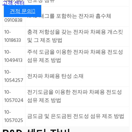
0897383
전도성 섬유
고객 센터
견적 문의
10-
RFID 태그를 포함하는 전자파 흡수체
0910838
10-
충격 저항성을 갖는 전자파 차폐용 개스킷
1018633
및 그 제조 방법
10-
주석 도금을 이용한 전자파 차폐용 전도성
1049413
섬유 제조 방법
10-
전자파 차폐용 탄성 소재
1054257
10-
전기도금을 이용한 전자파 차폐용 전도성
1057024
섬유 제조 방법
10-
금도금 및 은도금된 전도성 섬유 제조 방법
1057025